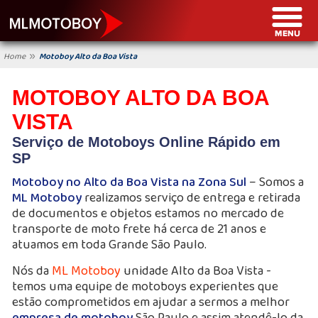
»
Home
Motoboy Alto da Boa Vista
MOTOBOY ALTO DA BOA
VISTA
Serviço de Motoboys Online Rápido em
SP
Motoboy no Alto da Boa Vista na Zona Sul
– Somos a
ML Motoboy
realizamos serviço de entrega e retirada
de documentos e objetos estamos no mercado de
transporte de moto frete há cerca de 21 anos e
atuamos em toda Grande São Paulo.
Nós da
ML Motoboy
unidade Alto da Boa Vista -
temos uma equipe de motoboys experientes que
estão comprometidos em ajudar a sermos a melhor
empresa de motoboy
São Paulo e assim atendê-lo da