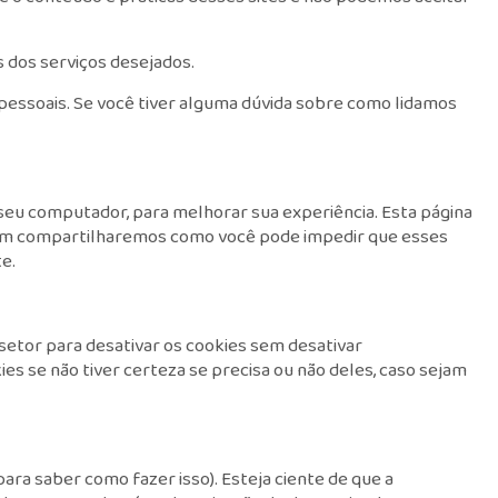
s dos serviços desejados.
pessoais. Se você tiver alguma dúvida sobre como lidamos
 seu computador, para melhorar sua experiência. Esta página
bém compartilharemos como você pode impedir que esses
e.
 setor para desativar os cookies sem desativar
es se não tiver certeza se precisa ou não deles, caso sejam
ra saber como fazer isso). Esteja ciente de que a