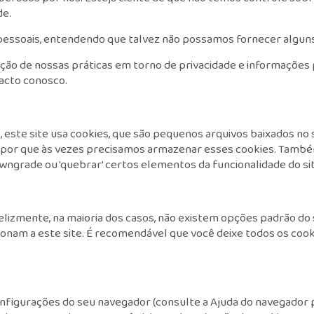
de.
s pessoais, entendendo que talvez não possamos fornecer algun
ção de nossas práticas em torno de privacidade e informações 
acto conosco.
 este site usa cookies, que são pequenos arquivos baixados no
e por que às vezes precisamos armazenar esses cookies. Tam
wngrade ou 'quebrar' certos elementos da funcionalidade do sit
felizmente, na maioria dos casos, não existem opções padrão do
nam a este site. É recomendável que você deixe todos os cooki
nfigurações do seu navegador (consulte a Ajuda do navegador pa