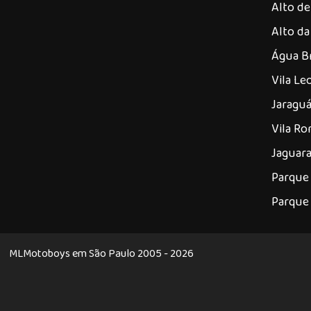
Alto de
Alto da
Água B
Vila Le
Jaragu
Vila R
Jaguar
Parque 
Parque
MLMotoboys em São Paulo 2005 - 2026