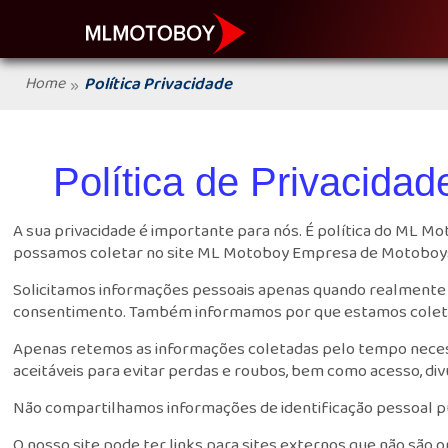
Home
Política Privacidade
»
Política de Privacida
A sua privacidade é importante para nós. É política do ML 
possamos coletar no site ML Motoboy Empresa de Motoboys 
Solicitamos informações pessoais apenas quando realmente p
consentimento. Também informamos por que estamos colet
Apenas retemos as informações coletadas pelo tempo neces
aceitáveis para evitar perdas e roubos, bem como acesso, div
Não compartilhamos informações de identificação pessoal pu
O nosso site pode ter links para sites externos que não são