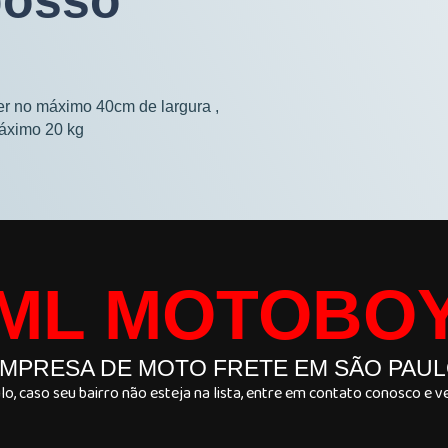
posso
ter no máximo 40cm de largura ,
áximo 20 kg
ML MOTOBO
MPRESA DE MOTO FRETE EM SÃO PAU
, caso seu bairro não esteja na lista, entre em contato conosco e