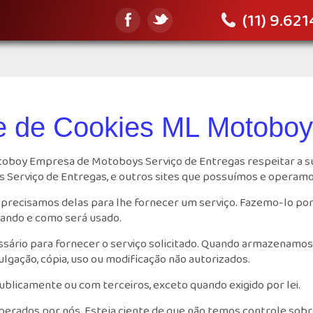
(11) 9.62
de de Cookies ML Motoboy
Motoboy Empresa de Motoboys Serviço de Entregas respeitar a s
Serviço de Entregas, e outros sites que possuímos e operamo
recisamos delas para lhe fornecer um serviço. Fazemo-lo por 
ando e como será usado.
sário para fornecer o serviço solicitado. Quando armazenam
ulgação, cópia, uso ou modificação não autorizados.
blicamente ou com terceiros, exceto quando exigido por lei.
 operados por nós. Esteja ciente de que não temos controle sob