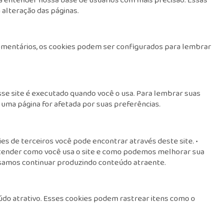
alteração das páginas.
omentários, os cookies podem ser configurados para lembrar
sse site é executado quando você o usa. Para lembrar suas
uma página for afetada por suas preferências.
es de terceiros você pode encontrar através deste site. •
a entender como você usa o site e como podemos melhorar sua
ossamos continuar produzindo conteúdo atraente.
eúdo atrativo. Esses cookies podem rastrear itens como o