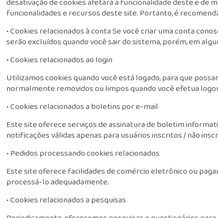
desativação de cookies afetará a funcionalidade deste e de m
funcionalidades e recursos deste site. Portanto, é recomend
• Cookies relacionados à conta Se você criar uma conta cono
serão excluídos quando você sair do sistema, porém, em algu
• Cookies relacionados ao login
Utilizamos cookies quando você está logado, para que possam
normalmente removidos ou limpos quando você efetua logout 
• Cookies relacionados a boletins por e-mail
Este site oferece serviços de assinatura de boletim informa
notificações válidas apenas para usuários inscritos / não inscr
• Pedidos processando cookies relacionados
Este site oferece facilidades de comércio eletrônico ou pag
processá-lo adequadamente.
• Cookies relacionados a pesquisas
Periodicamente, oferecemos pesquisas e questionários para 