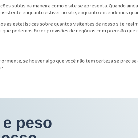
ações subtis na maneira como o site se apresenta. Quando ain
onsistente enquanto estiver no site, enquanto entendemos quai
 as estatísticas sobre quantos visitantes de nosso site realm
fica que podemos fazer previsões de negócios com precisão que
rmente, se houver algo que você não tem certeza se precisa o
e.
 e peso