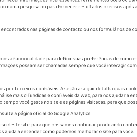
ou numa pesquisa ou para fornecer resultados precisos após a 
 encontrados nas páginas de contacto ou nos formulários de c
mos a funcionalidade para definir suas preferências de como e
formações possam ser chamadas sempre que você interagir com 
por terceiros confiáveis. A seção a seguir detalha quais cooki
análise mais difundidas e confiáveis da Web, para nos ajudar 
o tempo você gasta no site e as páginas visitadas, para que p
sulte a página oficial do Google Analytics.
 o uso deste site, para que possamos continuar produzindo cont
 nos ajuda a entender como podemos melhorar o site para você.