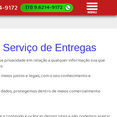
14-9172
(11) 9.6214-9172
 Serviço de Entregas
ua privacidade em relação a qualquer informação sua que
s.
meios justos e legais, com o seu conhecimento e
os dados, protegemos dentro de meios comercialmente
re o conteúdo e práticas desses sites e não podemos aceitar