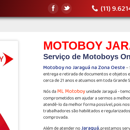
(11) 9.62
MOTOBOY JA
Serviço de Motoboys On
Motoboy no Jaraguá na Zona Oeste
– 
entrega e retirada de documentos e objetos
cerca de 21 anos e atuamos em toda Grande 
ML Motoboy
Nós da
unidade Jaraguá - tem
comprometidos em ajudar a sermos a melho
atendê-lo da melhor forma possível, pois nos
trabalhadores são habilitados e regularizado
comprovada.
Jaraguá
Além de atender no
, prestamos serv