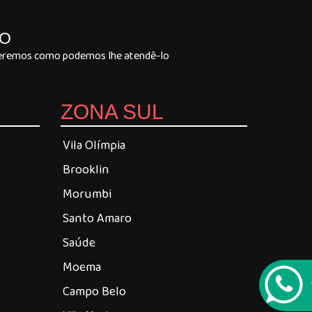
Y
LO
 veremos como podemos lhe atendê-lo
ZONA SUL
Vila Olímpia
Brooklin
Morumbi
Santo Amaro
Saúde
Moema
Campo Belo