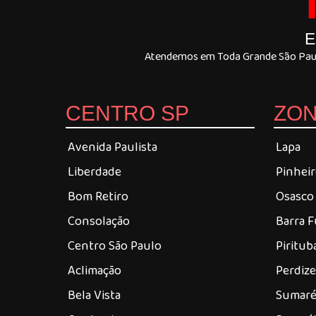
E
Atendemos em Toda Grande São Paulo
CENTRO SP
ZON
Avenida Paulista
Lapa
Liberdade
Pinhei
Bom Retiro
Osasco
Consolação
Barra 
Centro São Paulo
Piritub
Aclimação
Perdiz
Bela Vista
Sumar