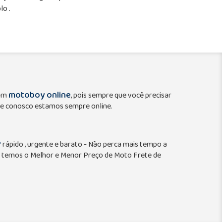
o .
motoboy online
 um
, pois sempre que você precisar
e conosco estamos sempre online.
P
rápido , urgente e barato - Não perca mais tempo a
 temos o Melhor e Menor Preço de Moto Frete de