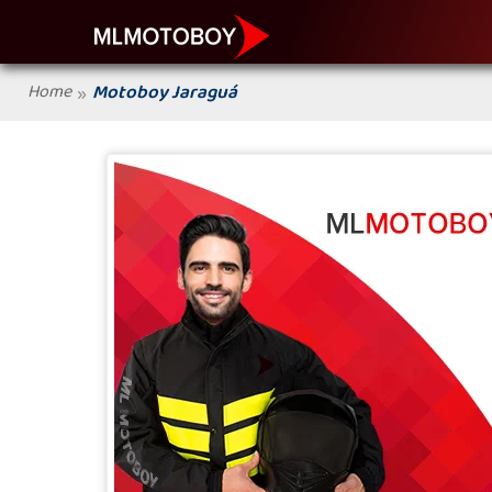
Home
Motoboy Jaraguá
»