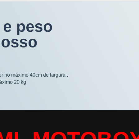
 e peso
posso
ter no máximo 40cm de largura ,
áximo 20 kg