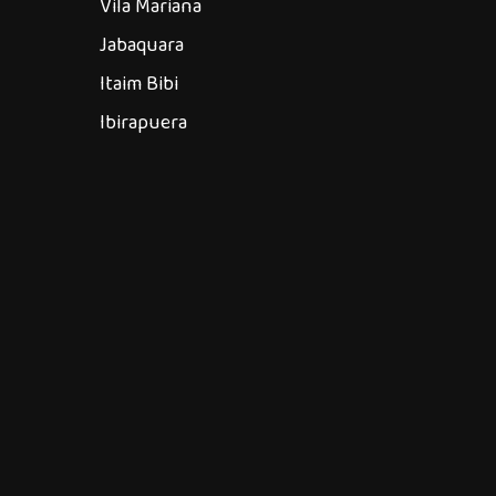
Vila Mariana
Jabaquara
Itaim Bibi
Ibirapuera