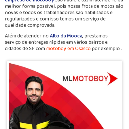
melhor forma possível, pois nossa frota de motos são
novas e todos os trabalhadores são habilitados e
regularizados e com isso temos um serviço de
qualidade comprovada.
Além de atender no
Alto da Mooca
, prestamos
serviço de entregas rápidas em vários bairros e
cidades de SP com
motoboy em Osasco
por exemplo .