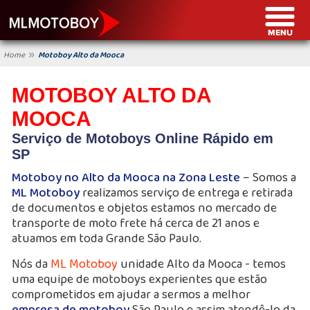
»
Home
Motoboy Alto da Mooca
MOTOBOY ALTO DA
MOOCA
Serviço de Motoboys Online Rápido em
SP
Motoboy no Alto da Mooca na Zona Leste
– Somos a
ML Motoboy
realizamos serviço de entrega e retirada
de documentos e objetos estamos no mercado de
transporte de moto frete há cerca de 21 anos e
atuamos em toda Grande São Paulo.
Nós da
ML Motoboy
unidade Alto da Mooca - temos
uma equipe de motoboys experientes que estão
comprometidos em ajudar a sermos a melhor
empresa de motoboy
São Paulo e assim atendê-lo da