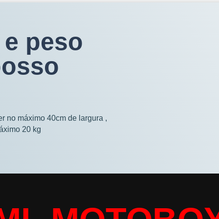
 e peso
posso
ter no máximo 40cm de largura ,
áximo 20 kg