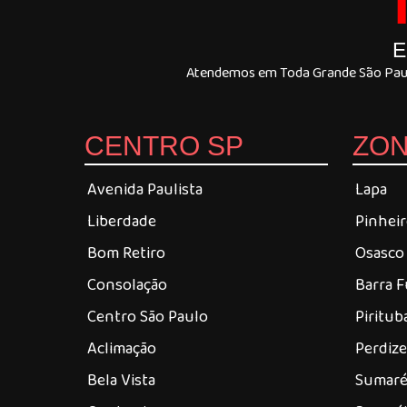
E
Atendemos em Toda Grande São Paulo
CENTRO SP
ZON
Avenida Paulista
Lapa
Liberdade
Pinhei
Bom Retiro
Osasco
Consolação
Barra 
Centro São Paulo
Piritub
Aclimação
Perdiz
Bela Vista
Sumar