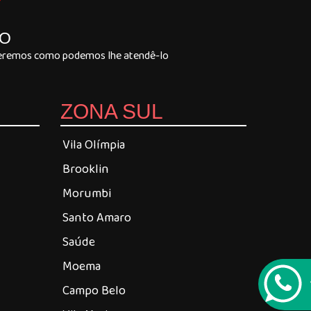
Y
LO
 veremos como podemos lhe atendê-lo
ZONA SUL
Vila Olímpia
Brooklin
Morumbi
Santo Amaro
Saúde
Moema
Campo Belo