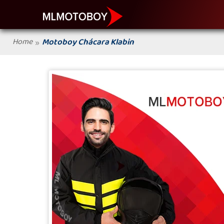
Home
Motoboy Chácara Klabin
»