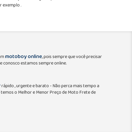
r exemplo .
motoboy online
 um
, pois sempre que você precisar
e conosco estamos sempre online.
P
rápido , urgente e barato - Não perca mais tempo a
 temos o Melhor e Menor Preço de Moto Frete de