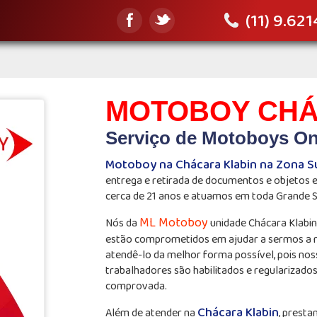
(11) 9.62
MOTOBOY CHÁ
Serviço de Motoboys On
Motoboy na Chácara Klabin na Zona S
entrega e retirada de documentos e objetos
cerca de 21 anos e atuamos em toda Grande 
ML Motoboy
Nós da
unidade Chácara Klabi
estão comprometidos em ajudar a sermos a
atendê-lo da melhor forma possível, pois nos
trabalhadores são habilitados e regularizado
comprovada.
Chácara Klabin
Além de atender na
, presta