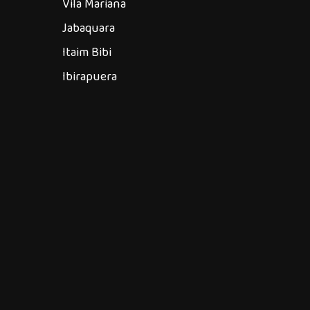
Vila Mariana
Jabaquara
Itaim Bibi
Ibirapuera