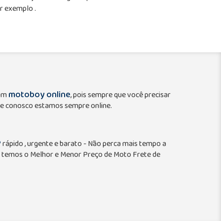
r exemplo .
motoboy online
 um
, pois sempre que você precisar
e conosco estamos sempre online.
P
rápido , urgente e barato - Não perca mais tempo a
 temos o Melhor e Menor Preço de Moto Frete de