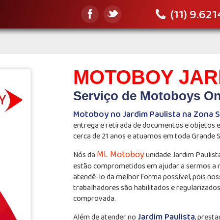
(11) 9.62
MOTOBOY JARD
Serviço de Motoboys On
Motoboy no Jardim Paulista na Zona S
entrega e retirada de documentos e objetos
cerca de 21 anos e atuamos em toda Grande 
ML Motoboy
Nós da
unidade Jardim Paulist
estão comprometidos em ajudar a sermos a
atendê-lo da melhor forma possível, pois nos
trabalhadores são habilitados e regularizado
comprovada.
Jardim Paulista
Além de atender no
, prest