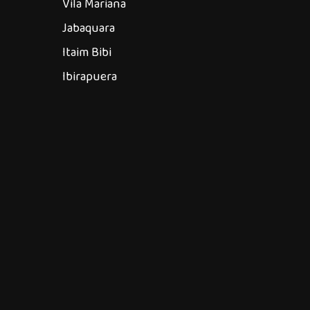
Vila Mariana
Jabaquara
Itaim Bibi
Ibirapuera