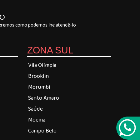
Y
LO
 veremos como podemos lhe atendê-lo
ZONA SUL
Vila Olímpia
Brooklin
Morumbi
Santo Amaro
Saúde
Moema
Campo Belo