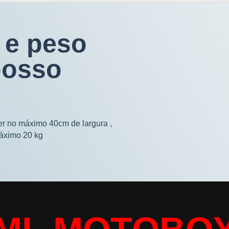
 e peso
posso
ter no máximo 40cm de largura ,
áximo 20 kg