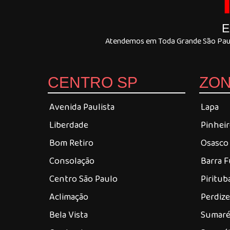
E
Atendemos em Toda Grande São Paulo
CENTRO SP
ZON
Avenida Paulista
Lapa
Liberdade
Pinhei
Bom Retiro
Osasco
Consolação
Barra 
Centro São Paulo
Piritub
Aclimação
Perdiz
Bela Vista
Sumar