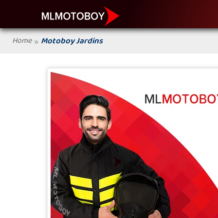
Home
Motoboy Jardins
»