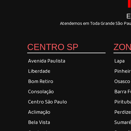
E
Atendemos em Toda Grande São Paulo
CENTRO SP
ZON
Avenida Paulista
Lapa
Liberdade
Pinhei
Bom Retiro
Osasco
Consolação
Barra 
Centro São Paulo
Piritub
Aclimação
Perdiz
Bela Vista
Sumar