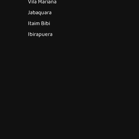
Vila Mariana
Jabaquara
Itaim Bibi
Ibirapuera