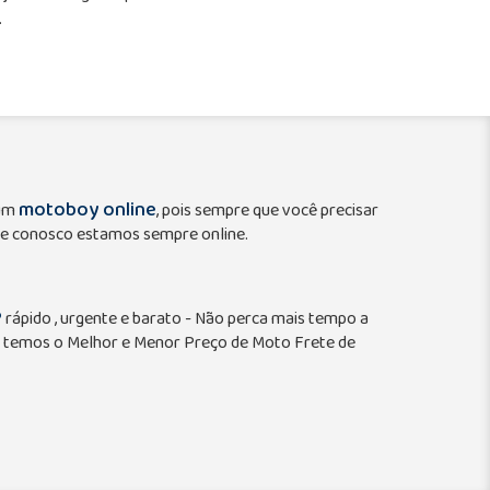
.
motoboy online
 um
, pois sempre que você precisar
e conosco estamos sempre online.
P
rápido , urgente e barato - Não perca mais tempo a
 temos o Melhor e Menor Preço de Moto Frete de