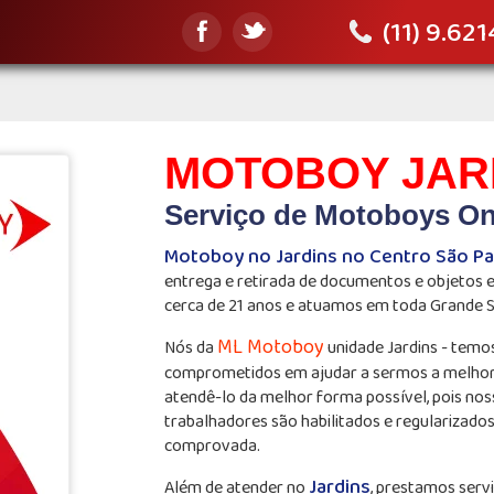
(11) 9.62
MOTOBOY JAR
Serviço de Motoboys On
Motoboy no Jardins no Centro São Pa
entrega e retirada de documentos e objetos
cerca de 21 anos e atuamos em toda Grande 
ML Motoboy
Nós da
unidade Jardins - temo
comprometidos em ajudar a sermos a melho
atendê-lo da melhor forma possível, pois nos
trabalhadores são habilitados e regularizado
comprovada.
Jardins
Além de atender no
, prestamos servi