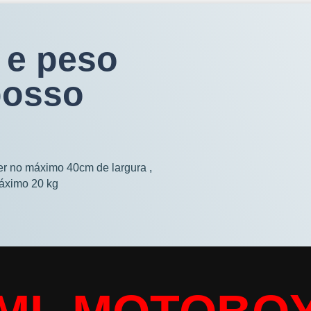
 e peso
posso
ter no máximo 40cm de largura ,
áximo 20 kg