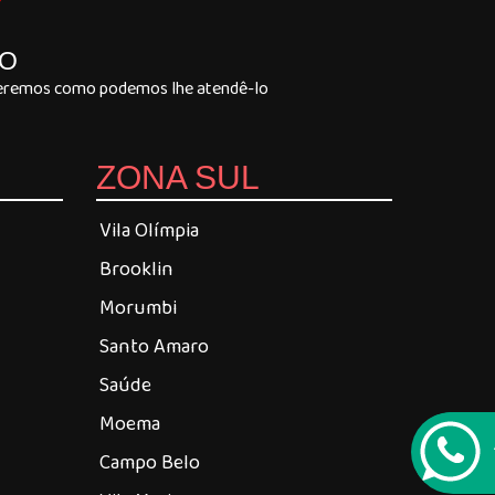
Y
LO
 veremos como podemos lhe atendê-lo
ZONA SUL
Vila Olímpia
Brooklin
Morumbi
Santo Amaro
Saúde
Moema
Campo Belo