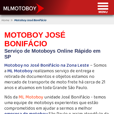
»
Home
Motoboy José Bonifácio
MOTOBOY JOSÉ
BONIFÁCIO
Serviço de Motoboys Online Rápido em
SP
Motoboy no José Bonifácio na Zona Leste
– Somos
a
ML Motoboy
realizamos serviço de entrega e
retirada de documentos e objetos estamos no
mercado de transporte de moto frete há cerca de 21
anos e atuamos em toda Grande São Paulo.
Nós da
ML Motoboy
unidade José Bonifácio - temos
uma equipe de motoboys experientes que estão
comprometidos em ajudar a sermos a melhor
empresa de motoboy
São Paulo e assim atendê-lo da