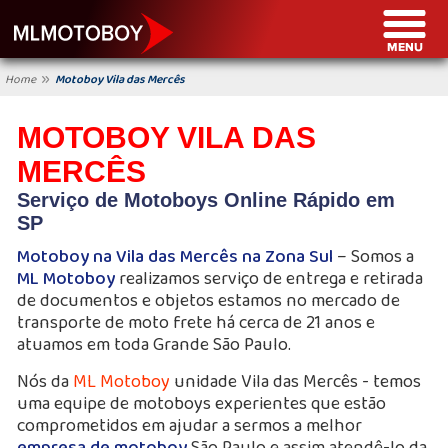
»
Home
Motoboy Vila das Mercês
MOTOBOY VILA DAS
MERCÊS
Serviço de Motoboys Online Rápido em
SP
Motoboy na Vila das Mercês na Zona Sul
– Somos a
ML Motoboy
realizamos serviço de entrega e retirada
de documentos e objetos estamos no mercado de
transporte de moto frete há cerca de 21 anos e
atuamos em toda Grande São Paulo.
Nós da
ML Motoboy
unidade Vila das Mercês - temos
uma equipe de motoboys experientes que estão
comprometidos em ajudar a sermos a melhor
empresa de motoboy
São Paulo e assim atendê-lo da